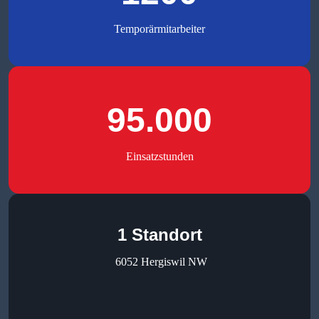
Temporärmitarbeiter
95.000
Einsatzstunden
1 Standort
6052 Hergiswil NW