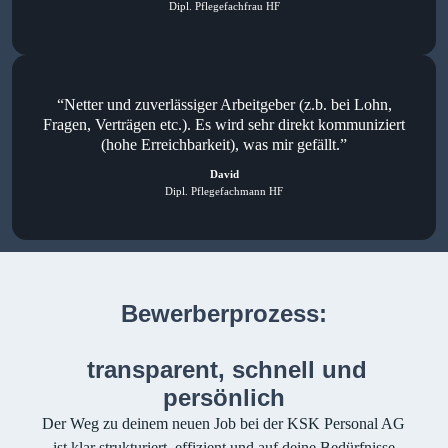
Dipl. Pflegefachfrau HF
“Netter und zuverlässiger Arbeitgeber (z.b. bei Lohn,
Fragen, Verträgen etc.). Es wird sehr direkt kommuniziert
(hohe Erreichbarkeit), was mir gefällt.”
David
Dipl. Pflegefachmann HF
Bewerberprozess:
transparent, schnell und
persönlich
Der Weg zu deinem neuen Job bei der KSK Personal AG
ist klar strukturiert, effizient und auf deine Bedürfnisse